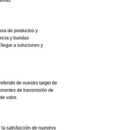
doras.
ra de productos y
encia y bandas
llegar a soluciones y
ferido de nuestro target de
onentes de transmisión de
de valor.
a satisfacción de nuestros