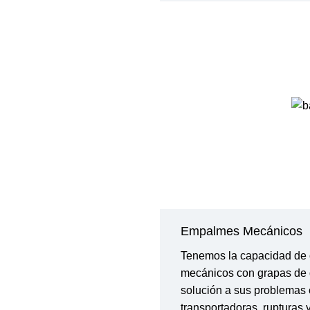
Empalmes
Mecánicos
Tenemos la capacidad de
mecánicos con grapas de d
solución a sus problemas 
transportadoras, rupturas 