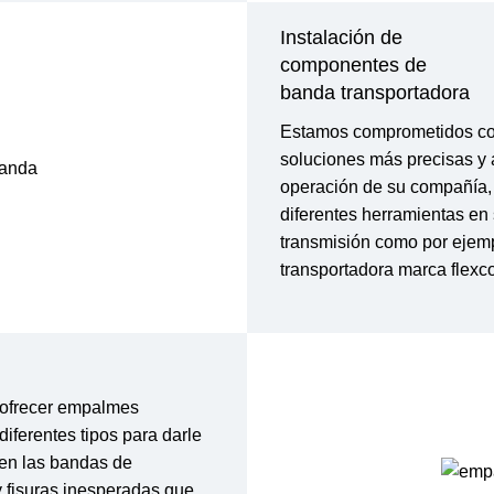
Instalación de
componentes de
banda transportadora
Estamos comprometidos con
soluciones más precisas y
operación de su compañía,
diferentes herramientas en
transmisión como por ejem
transportadora marca flexco
 ofrecer empalmes
iferentes tipos para darle
en las bandas de
y fisuras inesperadas que