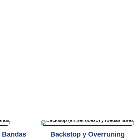
 Bandas
Backstop y Overruning