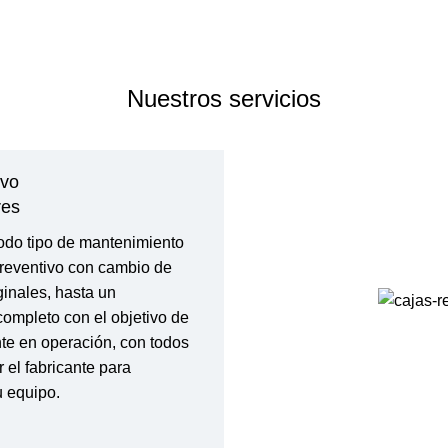
Nuestros
servicios
ivo
res
do tipo de mantenimiento
reventivo con cambio de
inales, hasta un
completo con el objetivo de
te en operación, con todos
 el fabricante para
u equipo.