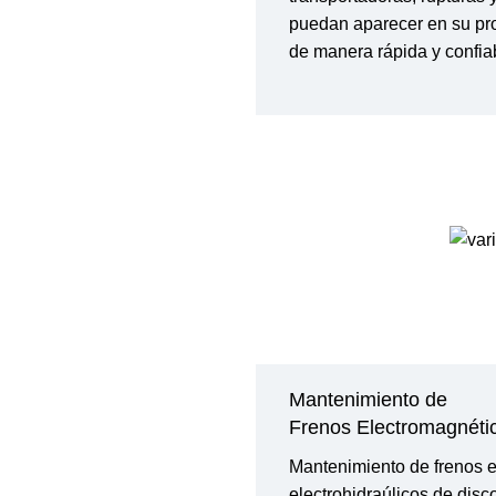
puedan aparecer en su pro
de manera rápida y confia
Mantenimiento de
Frenos Electromagnéti
Mantenimiento de frenos e
electrohidraúlicos de disc