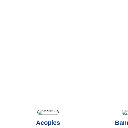
Acoples
Band