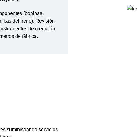
mponentes (bobinas,
icas del freno). Revisión
 instrumentos de medición.
metros de fábrica.
tes suministrando servicios