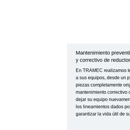
Mantenimiento prevent
y correctivo de reducto
En TRAMEC realizamos to
a sus equipos, desde un p
piezas completamente orig
mantenimiento correctivo 
dejar su equipo nuevamen
los lineamientos dados por
garantizar la vida útil de s