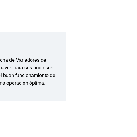
rcha de Variadores de
suaves para sus procesos
el buen funcionamiento de
una operación óptima.