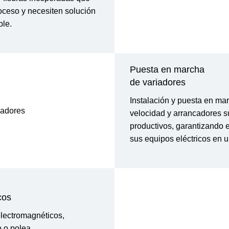
ceso y necesiten solución
ble.
Puesta en marcha
de variadores
Instalación y puesta en ma
velocidad y arrancadores 
productivos, garantizando 
sus equipos eléctricos en 
cos
lectromagnéticos,
o o polea.