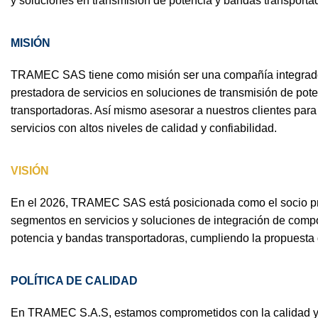
y soluciones en transmisión de potencia y bandas transporta
MISIÓN
TRAMEC SAS tiene como misión ser una compañía integrado
prestadora de servicios en soluciones de transmisión de pot
transportadoras. Así mismo asesorar a nuestros clientes para 
servicios con altos niveles de calidad y confiabilidad.
VISIÓN
En el 2026, TRAMEC SAS está posicionada como el socio pre
segmentos en servicios y soluciones de integración de comp
potencia y bandas transportadoras, cumpliendo la propuesta 
POLÍTICA DE CALIDAD
En TRAMEC S.A.S, estamos comprometidos con la calidad y l