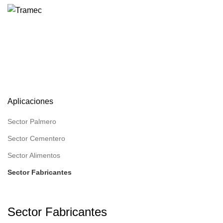
0
Sector Fabricantes
HOME
APLICACIONES
SECTOR FABRICANTES
Aplicaciones
Sector Palmero
Sector Cementero
Sector Alimentos
Sector Fabricantes
Sector Fabricantes