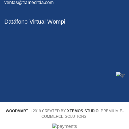
ventas@tramecltda.com
Datáfono Virtual Wompi
WOODMART
2019 CREATED BY
XTEMOS STUDIO
. PREMIUM E-
COMMERCE SOLUTIONS.