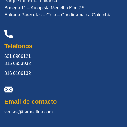
Parque Industrial Lutransa
Bodega 11 – Autopista Medellín Km. 2.5
Entrada Parecelas – Cota – Cundinamarca Colombia.
Teléfonos
601 8966121
315 6953932
316 0106132
Email de contacto
ventas@tramecltda.com