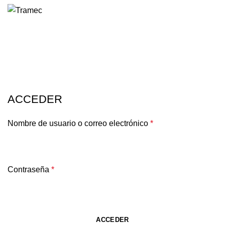
0
Mi cuenta
HOME
MI CUENTA
ACCEDER
Nombre de usuario o correo electrónico
*
Contraseña
*
ACCEDER