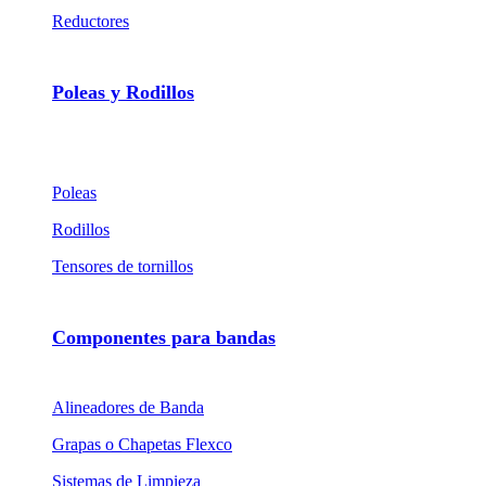
Reductores
Poleas y Rodillos
Poleas
Rodillos
Tensores de tornillos
Componentes para bandas
Alineadores de Banda
Grapas o Chapetas Flexco
Sistemas de Limpieza