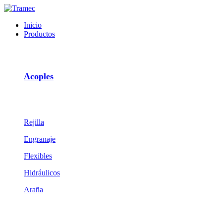
Inicio
Productos
Acoples
Rejilla
Engranaje
Flexibles
Hidráulicos
Araña