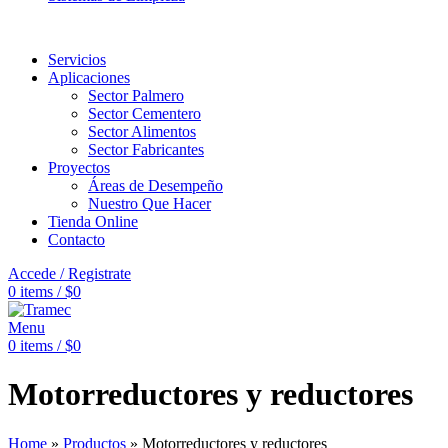
Servicios
Aplicaciones
Sector Palmero
Sector Cementero
Sector Alimentos
Sector Fabricantes
Proyectos
Áreas de Desempeño
Nuestro Que Hacer
Tienda Online
Contacto
Accede / Registrate
0
items
/
$
0
Menu
0
items
/
$
0
Motorreductores y reductores
Home
»
Productos
»
Motorreductores y reductores