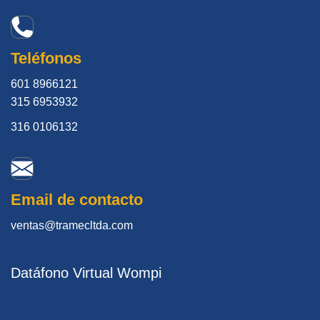
Teléfonos
601 8966121
315 6953932
316 0106132
Email de contacto
ventas@tramecltda.com
Datáfono Virtual Wompi