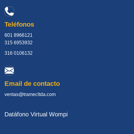
Teléfonos
601 8966121
315 6953932
316 0106132
Email de contacto
ventas@tramecltda.com
Datáfono Virtual Wompi