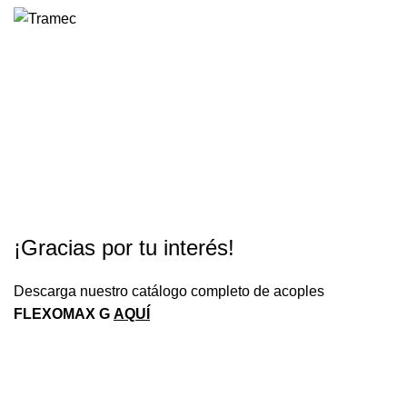
0
Descarga de catálogo
FLEXOMAX G
HOME
DESCARGA DE CATÁLOGO FLEXOMAX G
¡Gracias por tu interés!
Descarga nuestro catálogo completo de acoples
FLEXOMAX G
AQUÍ