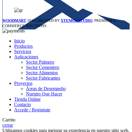
WOODMART
2019 CREATED BY
XTEMOS STUDIO
. PREMIUM E-
COMMERCE SOLUTIONS.
Inicio
Productos
Servicios
Aplicaciones
Sector Palmero
Sector Cementero
Sector Alimentos
Sector Fabricantes
Proyectos
Áreas de Desempeño
Nuestro Que Hacer
Tienda Online
Contacto
Accede / Registrate
Carrito
cerrar
Utilizamos cookies para mejorar su experiencia en nuestro sitio web.