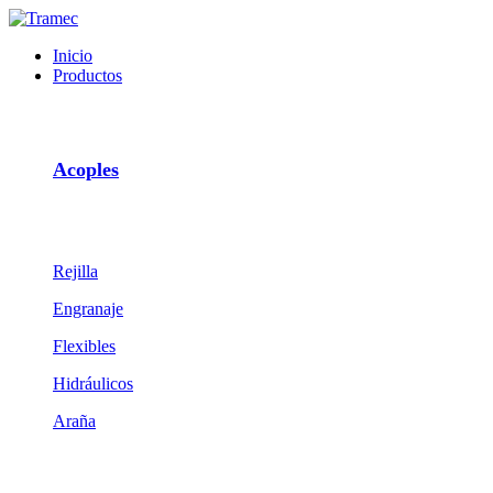
Inicio
Productos
Acoples
Rejilla
Engranaje
Flexibles
Hidráulicos
Araña