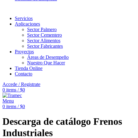
Servicios
Aplicaciones
Sector Palmero
Sector Cementero
Sector Alimentos
Sector Fabricantes
Proyectos
Áreas de Desempeño
Nuestro Que Hacer
Tienda Online
Contacto
Accede / Registrate
0
items
/
$
0
Menu
0
items
/
$
0
Descarga de catálogo Frenos
Industriales