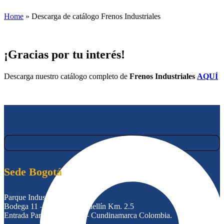
Home
»
Descarga de catálogo Frenos Industriales
¡Gracias por tu interés!
Descarga nuestro catálogo completo de
Frenos Industriales
AQUÍ
Sede Bogotá
Parque Industrial Lutransa
Bodega 11 – Autopista Medellín Km. 2.5
Entrada Parecelas – Cota – Cundinamarca Colombia.