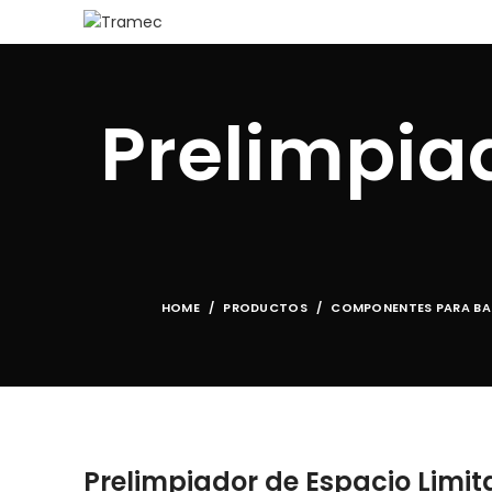
Prelimpia
HOME
PRODUCTOS
COMPONENTES PARA B
Prelimpiador de Espacio Limit