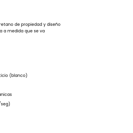
retano de propiedad y diseño
oja a medida que se va
icio (blanco)
ánicas
/seg)