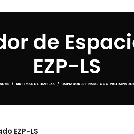
INICIO
PRODUCTOS
SERVICIOS
APLICACIONES
dor de Espaci
EZP-LS
ANDAS
SISTEMAS DE LIMPIEZA
LIMPIADORES PRIMARIOS O PRELIMPIADO
ado EZP-LS