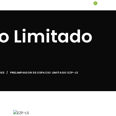
0
PROYECTOS
TIENDA ONLINE
CONTACTO
o Limitado
RES
PRELIMPIADOR DE ESPACIO LIMITADO EZP-LS