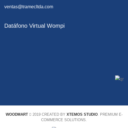
ventas@tramecltda.com
Datáfono Virtual Wompi
WOODMART
2019 CREATED BY
XTEMOS STUDIO
. PREMIUM E-
COMMERCE SOLUTIONS.