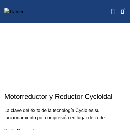
0
Motorreductor y Reductor
Cycloidal
HOME
PRODUCTOS
MOTORREDUCTORES Y REDUCTORES
MOTORREDUCTORES
MOTORREDUCTOR Y REDUCTOR CYCLOIDAL
Motorreductor y Reductor Cycloidal
La clave del éxito de la tecnología Cyclo es su
funcionamiento por compresión en lugar de corte.