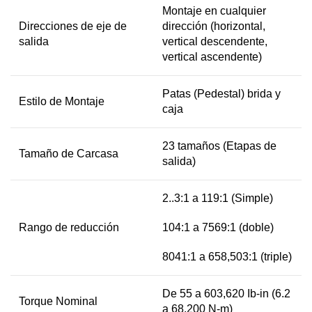
Montaje en cualquier
Direcciones de eje de
dirección (horizontal,
salida
vertical descendente,
vertical ascendente)
Patas (Pedestal) brida y
Estilo de Montaje
caja
23 tamaños (Etapas de
Tamaño de Carcasa
salida)
2..3:1 a 119:1 (Simple)
Rango de reducción
104:1 a 7569:1 (doble)
8041:1 a 658,503:1 (triple)
De 55 a 603,620 Ib-in (6.2
Torque Nominal
a 68,200 N-m)