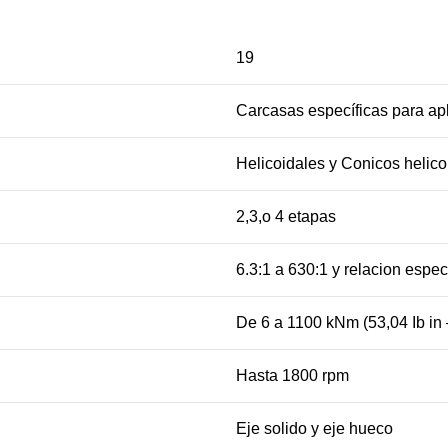
19
Carcasas específicas para ap
Helicoidales y Conicos helic
2,3,o 4 etapas
6.3:1 a 630:1 y relacion espec
De 6 a 1100 kNm (53,04 Ib in 
Hasta 1800 rpm
Eje solido y eje hueco