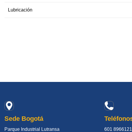
Lubricación
Sede Bogotá
Teléfono
Parque Industrial Lutransa
601 8966121