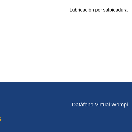
Lubricación por salpicadura
Datáfono Virtual Wompi
s