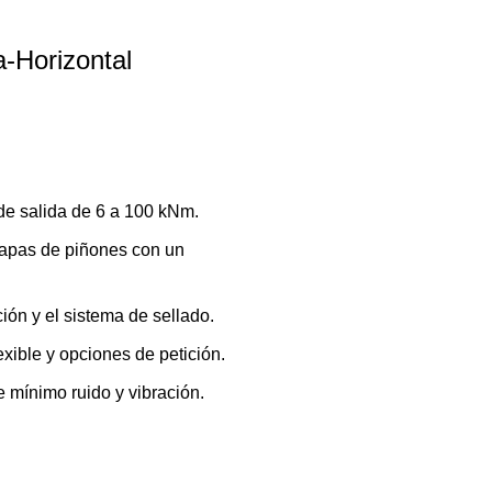
a-Horizontal
de salida de 6 a 100 kNm.
etapas de piñones con un
ción y el sistema de sellado.
exible y opciones de petición.
 mínimo ruido y vibración.