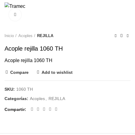
0
Clic para agrandar
Inicio
Acoples
REJILLA
Acople rejilla 1060 TH
Acople rejilla 1060 TH
Compare
Add to wishlist
SKU:
1060 TH
Categorías:
Acoples
,
REJILLA
Compartir