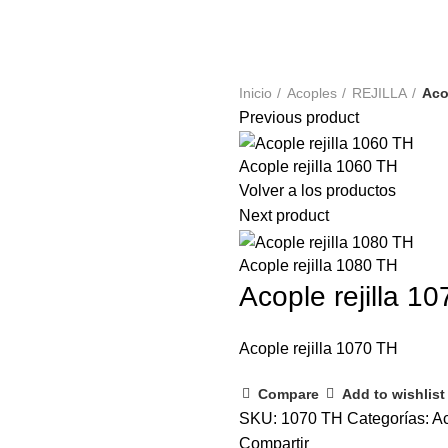
Inicio
Productos
Servicios
Aplicaciones
Inicio
Acoples
REJILLA
Aco
Previous product
Acople rejilla 1060 TH
Volver a los productos
Next product
Acople rejilla 1080 TH
Acople rejilla 1
Acople rejilla 1070 TH
Compare
Add to wishlist
SKU:
1070 TH
Categorías:
A
Compartir