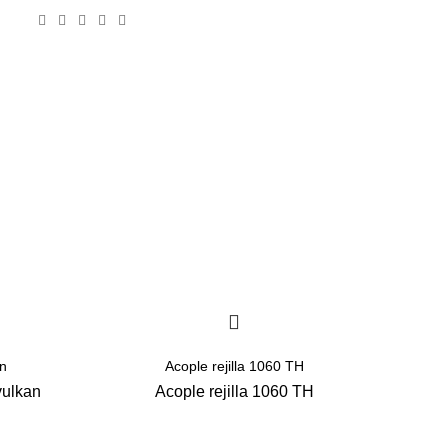
n
Acople rejilla 1060 TH
vulkan
Acople rejilla 1060 TH