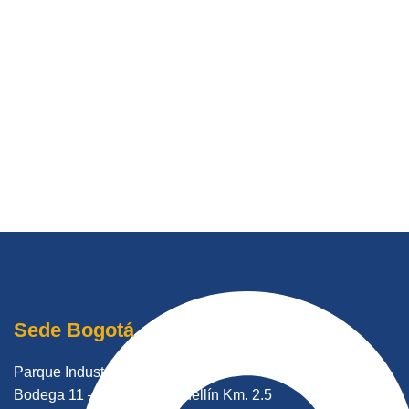
Sede Bogotá
Parque Industrial Lutransa
Bodega 11 – Autopista Medellín Km. 2.5