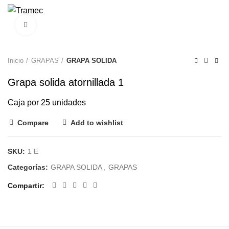
0
Clic para agrandar
Inicio
GRAPAS
GRAPA SOLIDA
Grapa solida atornillada 1
Caja por 25 unidades
Compare
Add to wishlist
SKU:
1 E
Categorías:
GRAPA SOLIDA
,
GRAPAS
Compartir