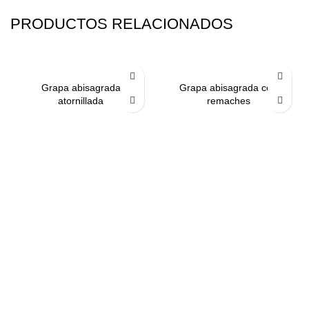
PRODUCTOS RELACIONADOS
Grapa abisagrada
Grapa abisagrada con
atornillada
remaches