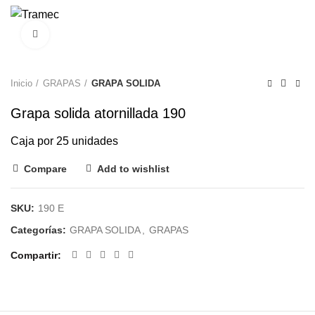
0
Clic para agrandar
Inicio
GRAPAS
GRAPA SOLIDA
Grapa solida atornillada 190
Caja por 25 unidades
Compare
Add to wishlist
SKU:
190 E
Categorías:
GRAPA SOLIDA
,
GRAPAS
Compartir